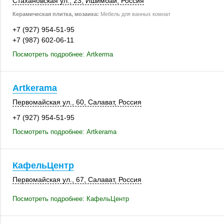
Стахановская ул., 23,
Ишимбай
,
Россия
Керамическая плитка, мозаика:
Мебель для ванных комнат
+7 (927) 954-51-95
+7 (987) 602-06-11
Посмотреть подробнее: Artkerma
Artkerama
Первомайская ул., 60,
Салават
,
Россия
+7 (927) 954-51-95
Посмотреть подробнее: Artkerama
КафельЦентр
Первомайская ул., 67,
Салават
,
Россия
Посмотреть подробнее: КафельЦентр