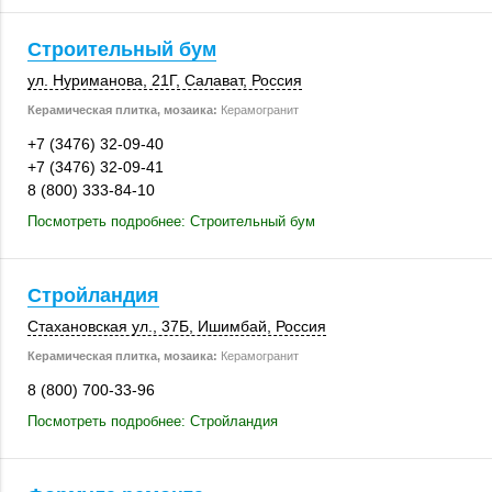
Строительный бум
ул. Нуриманова
,
21Г
,
Салават
,
Россия
Керамическая плитка, мозаика:
Керамогранит
+7 (3476) 32-09-40
+7 (3476) 32-09-41
8 (800) 333-84-10
Посмотреть подробнее: Строительный бум
Стройландия
Стахановская ул.
,
37Б
,
Ишимбай
,
Россия
Керамическая плитка, мозаика:
Керамогранит
8 (800) 700-33-96
Посмотреть подробнее: Стройландия