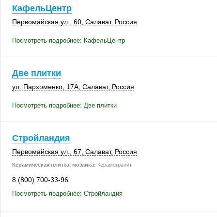
КафельЦентр
Первомайская ул., 60,
Салават
,
Россия
Посмотреть подробнее: КафельЦентр
Две плитки
ул. Пархоменко
,
17А
,
Салават
,
Россия
Посмотреть подробнее: Две плитки
Стройландия
Первомайская ул., 67,
Салават
,
Россия
Керамическая плитка, мозаика:
Керамогранит
8 (800) 700-33-96
Посмотреть подробнее: Стройландия