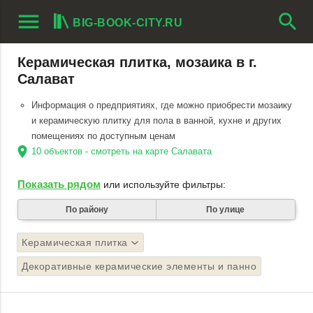
menu
search
BIG-BOOK-CITY.RU
Керамическая плитка, мозаика в г.
Салават
Информация о предприятиях, где можно приобрести мозаику
и керамическую плитку для пола в ванной, кухне и других
помещениях по доступным ценам
location_on
10 объектов - смотреть на карте Салавата
Показать рядом
или используйте фильтры:
По району
По улице
Керамическая плитка
Декоративные керамические элементы и панно